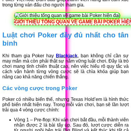
trong từng ván đấu cho người tham gia.
GIỚI THIỆU TỔNG QUAN VỀ GAME BÀI POKER HIỆ
Luật chơi Poker đầy đủ nhất cho tân
binh
Khi tham gia Poker hay
Blackjack
, bạn không chỉ cần sự
may mắn mà còn phải thật sự nắm vững luật chơi. Đây là trò
chơi mang tính chiến thuật cao, nên việc hiểu rõ quy tắc và
cách vận hành từng vòng cược sẽ là chìa khóa giúp bạn
nâng cao khả năng chiến thắng.
Các vòng cược trong Poker
Poker có nhiều biến thể, nhưng Texas Hold’em là hình thức
phổ biến nhất hiện nay. Trong mỗi ván chơi, bạn sẽ lần lượt
trải qua 4 vòng cược chính:
Vòng 1 – Pre-flop: Khi ván chơi bắt đầu, mỗi thành viên
nhận được 2 lá bài tẩy úp. Sau đó, lượt cược diễn ra
từ người ngồi bên trái Big Blind và kết thúc khi tất cả