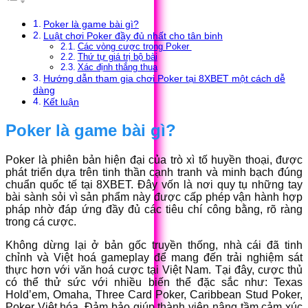
Poker là game bài gì?
Luật chơi Poker đầy đủ nhất cho tân binh
Các vòng cược trong Poker
Thứ tự giá trị bộ bài
Xác định thắng thua
Hướng dẫn tham gia chơi Poker tại 8XBET một cách dễ
dàng
Kết luận
Poker là game bài gì?
Poker là phiên bản hiện đại của trò xì tố huyền thoại, được
phát triển dựa trên tinh thần cạnh tranh và minh bạch đúng
chuẩn quốc tế tại 8XBET. Đây vốn là nơi quy tụ những tay
bài sành sỏi vì sản phẩm này được cấp phép vận hành hợp
pháp nhờ đáp ứng đầy đủ các tiêu chí công bằng, rõ ràng
trong cá cược.
Không dừng lại ở bản gốc truyền thống, nhà cái đã tinh
chỉnh và Việt hoá gameplay để mang đến trải nghiệm sát
thực hơn với văn hoá cược tại Việt Nam. Tại đây, cược thủ
có thể thử sức với nhiều biến thể đặc sắc như: Texas
Hold’em, Omaha, Three Card Poker, Caribbean Stud Poker,
Poker Việt hóa. Đảm bảo giúp thành viên nâng tầm cảm xúc