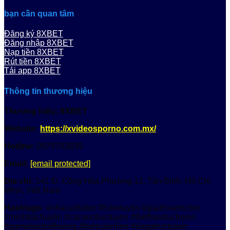
bạn cần quan tâm
Đăng ký 8XBET
Đăng nhập 8XBET
Nạp tiền 8XBET
Rút tiền 8XBET
Tải app 8XBET
Thông tin thương hiệu
Thương hiệu:
8XBET
Website:
https://xvideosporno.com.mx/
Hotline:
0979793839
Email:
[email protected]
Địa chỉ:
141 Đ. Cộng Hòa,Phường 12, Tân Bình, Hồ Chí
Minh, Việt Nam
Hashtags:
#nhacai8xbet #8xbetuytin #giaitrixanhchin
#minhbachuytin #cacuoctructuyen #thethaotructuyen
#gamebaidoithuong #bancaonline #dagatructuyen