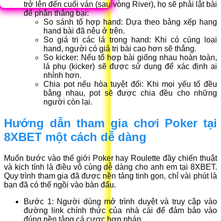
trở lên đến cuối ván (sau vòng River), họ sẽ phải lật bài
để phân thắng bại:
So sánh tổ hợp hand: Dựa theo bảng xếp hạng
hand bài đã nêu ở trên.
So giá trị các lá trong hand: Khi có cùng loại
hand, người có giá trị bài cao hơn sẽ thắng.
So kicker: Nếu tổ hợp bài giống nhau hoàn toàn,
lá phụ (kicker) sẽ được sử dụng để xác định ai
nhỉnh hơn.
Chia pot nếu hòa tuyệt đối: Khi mọi yếu tố đều
bằng nhau, pot sẽ được chia đều cho những
người còn lại.
Hướng dẫn tham gia chơi Poker tại
8XBET một cách dễ dàng
Muốn bước vào thế giới Poker hay Roulette đầy chiến thuật
và kịch tính là điều vô cùng dễ dàng cho anh em tại 8XBET.
Quy trình tham gia đã được nền tảng tinh gọn, chỉ vài phút là
bạn đã có thể ngồi vào bàn đấu.
Bước 1: Người dùng mở trình duyệt và truy cập vào
đường link chính thức của nhà cái để đảm bảo vào
đúng nền tảng cá cược hợp pháp.