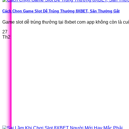
Cách Chọn Game Slot Dễ Trúng Thưởng 8XBET, Săn Thưởng Gắt
Game slot dễ trúng thưởng tại 8xbet com app không còn là cuộc
27
Th2