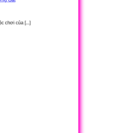
 chơi của [...]