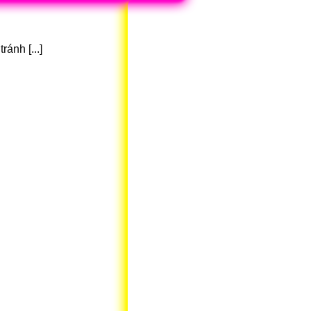
ánh [...]