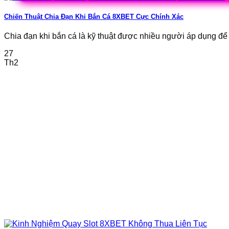
Chiến Thuật Chia Đạn Khi Bắn Cá 8XBET Cực Chính Xác
Chia đạn khi bắn cá là kỹ thuật được nhiều người áp dụng để tr
27
Th2