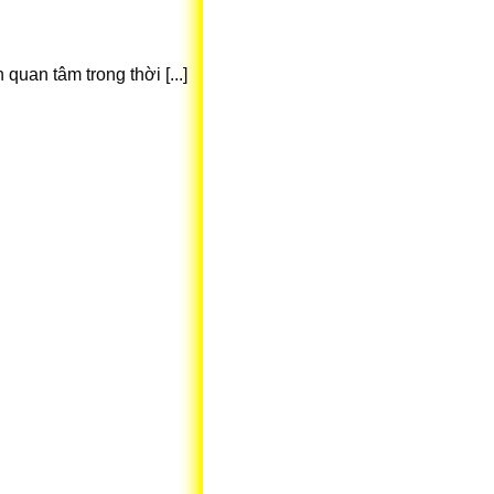
uan tâm trong thời [...]