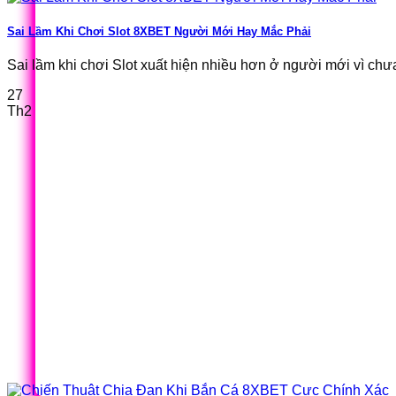
Sai Lầm Khi Chơi Slot 8XBET Người Mới Hay Mắc Phải
Sai lầm khi chơi Slot xuất hiện nhiều hơn ở người mới vì chưa 
27
Th2