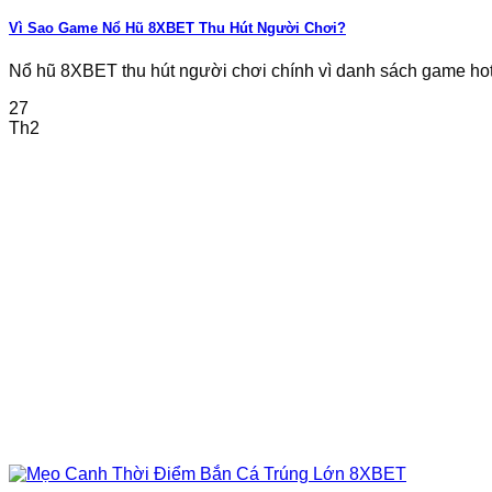
Vì Sao Game Nổ Hũ 8XBET Thu Hút Người Chơi?
Nổ hũ 8XBET thu hút người chơi chính vì danh sách game hot l
27
Th2