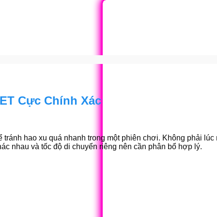
BET Cực Chính Xác
ể tránh hao xu quá nhanh trong một phiên chơi. Không phải lú
ác nhau và tốc độ di chuyển riêng nên cần phân bổ hợp lý.