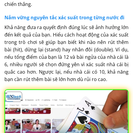
chiến thắng.
Nắm vững nguyên tắc xác suất trong từng nước đi
Khả năng đưa ra quyết định đúng lúc sẽ ảnh hưởng lớn
đến kết quả của bạn. Hiểu cách hoạt động của xác suất
trong trò chơi sẽ giúp bạn biết khi nào nên rút thêm
bài (hit), dừng lại (stand) hay nhân đôi (double). Ví dụ,
nếu tổng điểm của bạn là 12 và bài ngửa của nhà cái là
6, nhiều người sẽ chọn đứng yên vì xác suất nhà cái bị
quắc cao hơn. Ngược lại, nếu nhà cái có 10, khả năng
bạn cần rút thêm bài sẽ lớn hơn dù rủi ro cao.