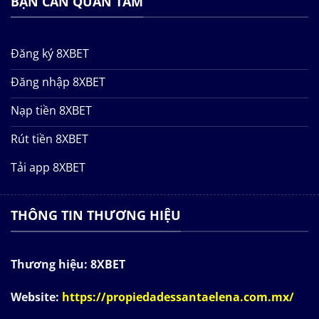
BẠN CẦN QUAN TÂM
Đăng ký 8XBET
Đăng nhập 8XBET
Nạp tiền 8XBET
Rút tiền 8XBET
Tải app 8XBET
THÔNG TIN THƯƠNG HIỆU
Thương hiệu:
8XBET
Website:
https://propiedadessantaelena.com.mx/