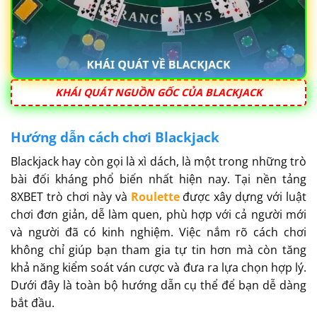
KHÁI QUÁT NGUỒN GỐC CỦA BLACKJACK
Hướng dẫn cách chơi Blackjack
Blackjack hay còn gọi là xì dách, là một trong những trò
bài đối kháng phổ biến nhất hiện nay. Tại nền tảng
8XBET trò chơi này và
Roulette
được xây dựng với luật
chơi đơn giản, dễ làm quen, phù hợp với cả người mới
và người đã có kinh nghiệm. Việc nắm rõ cách chơi
không chỉ giúp bạn tham gia tự tin hơn mà còn tăng
khả năng kiểm soát ván cược và đưa ra lựa chọn hợp lý.
Dưới đây là toàn bộ hướng dẫn cụ thể để bạn dễ dàng
bắt đầu.