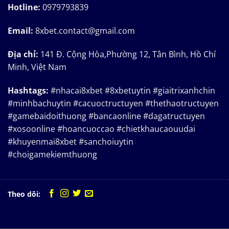
Hotline:
0979793839
Email:
8xbet.contact@gmail.com
Địa chỉ:
141 Đ. Cộng Hòa,Phường 12, Tân Bình, Hồ Chí
Minh, Việt Nam
Hashtags:
#nhacai8xbet #8xbetuytin #giaitrixanhchin
#minhbachuytin #cacuoctructuyen #thethaotructuyen
#gamebaidoithuong #bancaonline #dagatructuyen
#xosoonline #hoancuoccao #chietkhaucaouudai
#khuyenmai8xbet #sanchoiuytin
#choigamekiemthuong
Theo dõi: