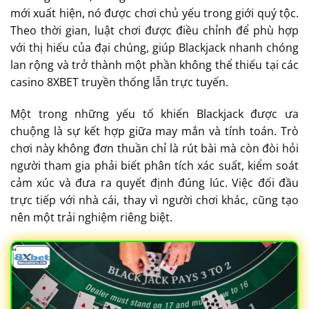
mới xuất hiện, nó được chơi chủ yếu trong giới quý tộc.
Theo thời gian, luật chơi được điều chỉnh để phù hợp
với thị hiếu của đại chúng, giúp Blackjack nhanh chóng
lan rộng và trở thành một phần không thể thiếu tại các
casino 8XBET truyền thống lẫn trực tuyến.
Một trong những yếu tố khiến Blackjack được ưa
chuộng là sự kết hợp giữa may mắn và tính toán. Trò
chơi này không đơn thuần chỉ là rút bài mà còn đòi hỏi
người tham gia phải biết phân tích xác suất, kiểm soát
cảm xúc và đưa ra quyết định đúng lúc. Việc đối đầu
trực tiếp với nhà cái, thay vì người chơi khác, cũng tạo
nên một trải nghiệm riêng biệt.