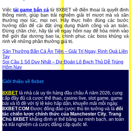
Việc
tải game bắn cá
từ 8XBET về điện thoại là quyết định
thông minh, giúp bạn trải nghiệm giải trí mượt mà và săn
thưởng mọi lúc, mọi nơi. Hãy thực hiện đúng các bước
hướng dẫn để cài đặt ứng dụng thành công và an toàn.
Đừng chần chừ, hãy tải về ngay hôm nay để hòa mình vào
thế giới đại dương bao la, chinh phục các boss khủng và
rinh về những phần thưởng giá trị.
Săn Thưởng Bắn Cá Ăn Tiền – Giải Trí Ngay, Rinh Quà Liền
Tay
Soi Cầu 1 Số Duy Nhất – Dự Đoán Lô Bạch Thủ Dễ Trúng
Hôm Nay
Giới thiệu về 8xbet
8XBET
là nhà cái uy tín hàng đầu châu Á năm 2026, cung
cấp đầy đủ cá cược thể thao, casino live, slot game, game
bài và lô đề với tỷ lệ kèo hấp dẫn, khuyến mãi mỗi ngày.
8XBET.COM
Được đông đảo cược thủ tin tưởng và là
đối
tác chiến lược chính thức của Manchester City
,
Trang
Chủ 8XBET
khẳng định vị thế bằng sự minh bạch, an toàn
và trải nghiệm cá cược đẳng cấp quốc tế.