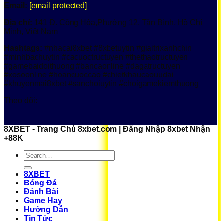
Email:
[email protected]
Địa chỉ:
141 Đ. Cộng Hòa,Phường 12, Tân Bình, Hồ Chí
Minh, Việt Nam
Hashtags:
#nhacai8xbet #8xbetuytin #giaitrixanhchin
#minhbachuytin #cacuoctructuyen #thethaotructuyen
#gamebaidoithuong #bancaonline #dagatructuyen
#xosoonline #hoancuoccao #chietkhaucaouudai
#khuyenmai8xbet #sanchoiuytin #choigamekiemthuong
Theo dõi:
8XBET - Trang Chủ 8xbet.com | Đăng Nhập 8xbet Nhận
+88K
8XBET
Bóng Đá
Đánh Bài
Game Hay
Hướng Dẫn
Tin Tức