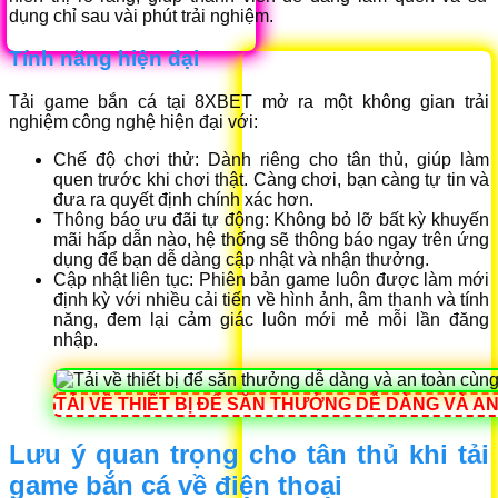
dụng chỉ sau vài phút trải nghiệm.
Tính năng hiện đại
Tải game bắn cá tại 8XBET mở ra một không gian trải
nghiệm công nghệ hiện đại với:
Chế độ chơi thử: Dành riêng cho tân thủ, giúp làm
quen trước khi chơi thật. Càng chơi, bạn càng tự tin và
đưa ra quyết định chính xác hơn.
Thông báo ưu đãi tự động: Không bỏ lỡ bất kỳ khuyến
mãi hấp dẫn nào, hệ thống sẽ thông báo ngay trên ứng
dụng để bạn dễ dàng cập nhật và nhận thưởng.
Cập nhật liên tục: Phiên bản game luôn được làm mới
định kỳ với nhiều cải tiến về hình ảnh, âm thanh và tính
năng, đem lại cảm giác luôn mới mẻ mỗi lần đăng
nhập.
TẢI VỀ THIẾT BỊ ĐỂ SĂN THƯỞNG DỄ DÀNG VÀ A
Lưu ý quan trọng cho tân thủ khi tải
game bắn cá về điện thoại