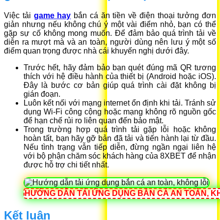
Việc tải
game hay
bắn cá ăn tiền về điện thoại tưởng đơn
giản nhưng nếu không chú ý một vài điểm nhỏ, bạn có thể
gặp sự cố không mong muốn. Để đảm bảo quá trình tải về
diễn ra mượt mà và an toàn, người dùng nên lưu ý một số
điểm quan trọng được nhà cái khuyến nghị dưới đây.
Trước hết, hãy đảm bảo bạn quét đúng mã QR tương
thích với hệ điều hành của thiết bị (Android hoặc iOS).
Đây là bước cơ bản giúp quá trình cài đặt không bị
gián đoạn.
Luôn kết nối với mạng internet ổn định khi tải. Tránh sử
dụng Wi-Fi công cộng hoặc mạng không rõ nguồn gốc
để hạn chế rủi ro liên quan đến bảo mật.
Trong trường hợp quá trình tải gặp lỗi hoặc không
hoàn tất, bạn hãy gỡ bản đã tải và tiến hành lại từ đầu.
Nếu tình trạng vẫn tiếp diễn, đừng ngần ngại liên hệ
với bộ phận chăm sóc khách hàng của 8XBET để nhận
được hỗ trợ chi tiết nhất.
HƯỚNG DẪN TẢI ỨNG DỤNG BẮN CÁ AN TOÀN, K
Kết luận