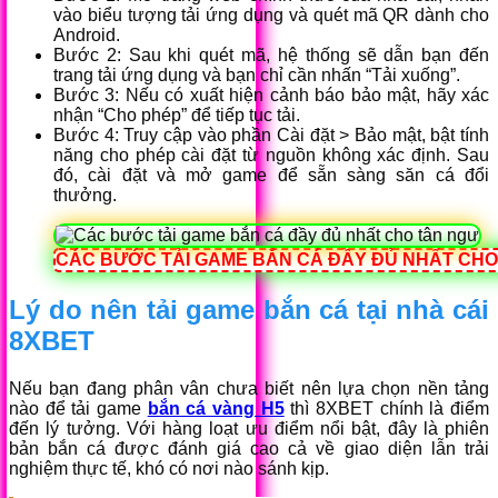
vào biểu tượng tải ứng dụng và quét mã QR dành cho
Android.
Bước 2: Sau khi quét mã, hệ thống sẽ dẫn bạn đến
trang tải ứng dụng và bạn chỉ cần nhấn “Tải xuống”.
Bước 3: Nếu có xuất hiện cảnh báo bảo mật, hãy xác
nhận “Cho phép” để tiếp tục tải.
Bước 4: Truy cập vào phần Cài đặt > Bảo mật, bật tính
năng cho phép cài đặt từ nguồn không xác định. Sau
đó, cài đặt và mở game để sẵn sàng săn cá đổi
thưởng.
CÁC BƯỚC TẢI GAME BẮN CÁ ĐẦY ĐỦ NHẤT CHO
Lý do nên tải game bắn cá tại nhà cái
8XBET
Nếu bạn đang phân vân chưa biết nên lựa chọn nền tảng
nào để tải game
bắn cá vàng H5
thì 8XBET chính là điểm
đến lý tưởng. Với hàng loạt ưu điểm nổi bật, đây là phiên
bản bắn cá được đánh giá cao cả về giao diện lẫn trải
nghiệm thực tế, khó có nơi nào sánh kịp.