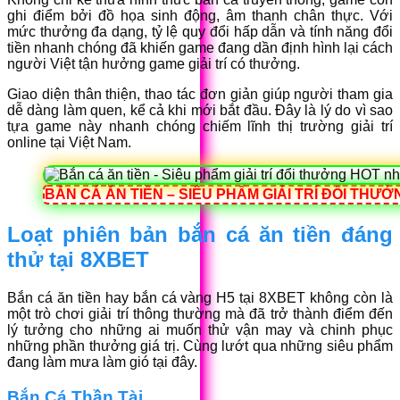
ghi điểm bởi đồ họa sinh động, âm thanh chân thực. Với
mức thưởng đa dạng, tỷ lệ quy đổi hấp dẫn và tính năng đổi
tiền nhanh chóng đã khiến game đang dần định hình lại cách
người Việt tận hưởng game giải trí có thưởng.
Giao diện thân thiện, thao tác đơn giản giúp người tham gia
dễ dàng làm quen, kể cả khi mới bắt đầu. Đây là lý do vì sao
tựa game này nhanh chóng chiếm lĩnh thị trường giải trí
online tại Việt Nam.
BẮN CÁ ĂN TIỀN – SIÊU PHẨM GIẢI TRÍ ĐỔI THƯ
Loạt phiên bản bắn cá ăn tiền đáng
thử tại 8XBET
Bắn cá ăn tiền hay bắn cá vàng H5 tại 8XBET không còn là
một trò chơi giải trí thông thường mà đã trở thành điểm đến
lý tưởng cho những ai muốn thử vận may và chinh phục
những phần thưởng giá trị. Cùng lướt qua những siêu phẩm
đang làm mưa làm gió tại đây.
Bắn Cá Thần Tài