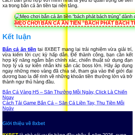
cách bắn phù hợp với mình nhất là yếu tố quan trọng để tiến
xa trong bắn cá ăn tiền tại nền tảng.
MẸO CHƠI BẮN CÁ ĂN TIỀN “BÁCH PHÁT BÁCH 
Kết luận
Bắn cá ăn tiền
tại 8XBET mang lại trải nghiệm vừa giải trí,
vừa kiếm lời cực kỳ hấp dẫn. Để thành công, bạn cần kết
hợp kỹ năng ngắm bắn chính xác, chiến thuật sử dụng đạn
hợp lý và sự kiên nhẫn khi săn các boss lớn. Hãy áp dụng
ngay những mẹo vàng đã chia sẻ, tham gia vào thế giới đại
dương bao la để rinh về những khoản tiền thưởng lớn và trở
thành ngư thủ hàng đầu.
Bắn Cá Vàng H5 – Săn Thưởng Mỗi Ngày, Click Là Chiến
Ngay
Cách Tải Game Bắn Cá – Săn Cá Liền Tay, Thu Tiền Mỗi
Ngày
Giới thiệu về 8xbet