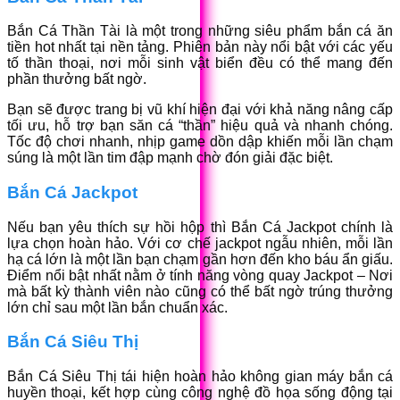
Bắn Cá Thần Tài là một trong những siêu phẩm bắn cá ăn
tiền hot nhất tại nền tảng. Phiên bản này nổi bật với các yếu
tố thần thoại, nơi mỗi sinh vật biển đều có thể mang đến
phần thưởng bất ngờ.
Bạn sẽ được trang bị vũ khí hiện đại với khả năng nâng cấp
tối ưu, hỗ trợ bạn săn cá “thần” hiệu quả và nhanh chóng.
Tốc độ chơi nhanh, nhịp game dồn dập khiến mỗi lần chạm
súng là một lần tim đập mạnh chờ đón giải đặc biệt.
Bắn Cá Jackpot
Nếu bạn yêu thích sự hồi hộp thì Bắn Cá Jackpot chính là
lựa chọn hoàn hảo. Với cơ chế jackpot ngẫu nhiên, mỗi lần
hạ cá lớn là một lần bạn chạm gần hơn đến kho báu ẩn giấu.
Điểm nổi bật nhất nằm ở tính năng vòng quay Jackpot – Nơi
mà bất kỳ thành viên nào cũng có thể bất ngờ trúng thưởng
lớn chỉ sau một lần bắn chuẩn xác.
Bắn Cá Siêu Thị
Bắn Cá Siêu Thị tái hiện hoàn hảo không gian máy bắn cá
huyền thoại, kết hợp cùng công nghệ đồ họa sống động tại