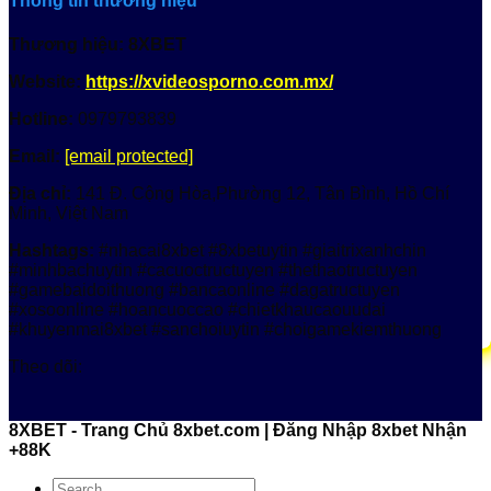
Thông tin thương hiệu
Thương hiệu:
8XBET
Website:
https://xvideosporno.com.mx/
Hotline:
0979793839
Email:
[email protected]
Địa chỉ:
141 Đ. Cộng Hòa,Phường 12, Tân Bình, Hồ Chí
Minh, Việt Nam
Hashtags:
#nhacai8xbet #8xbetuytin #giaitrixanhchin
#minhbachuytin #cacuoctructuyen #thethaotructuyen
#gamebaidoithuong #bancaonline #dagatructuyen
#xosoonline #hoancuoccao #chietkhaucaouudai
#khuyenmai8xbet #sanchoiuytin #choigamekiemthuong
Theo dõi:
8XBET - Trang Chủ 8xbet.com | Đăng Nhập 8xbet Nhận
+88K