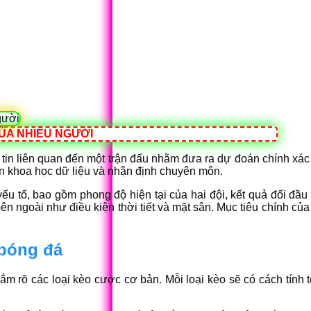
ỦA NHIỀU NGƯỜI
 tin liên quan đến một trận đấu nhằm đưa ra dự đoán chính xác 
ên khoa học dữ liệu và nhận định chuyên môn.
ều yếu tố, bao gồm phong độ hiện tại của hai đội, kết quả đối đ
n ngoài như điều kiện thời tiết và mặt sân. Mục tiêu chính của v
 bóng đá
nắm rõ các loại kèo cược cơ bản. Mỗi loại kèo sẽ có cách tính 