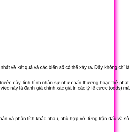
nhất về kết quả và các biến số có thể xảy ra. Đây không chỉ là
ầu trước đây, tình hình nhân sự như chấn thương hoặc thẻ phạt,
iệc này là đánh giá chính xác giá trị các tỷ lệ cược (odds) mà
toán và phân tích khác nhau, phù hợp với từng trận đấu và sở