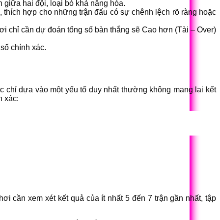
giữa hai đội, loại bỏ khả năng hòa.
, thích hợp cho những trận đấu có sự chênh lệch rõ ràng hoặc
hơi chỉ cần dự đoán tổng số bàn thắng sẽ Cao hơn (Tài – Over)
 số chính xác.
c chỉ dựa vào một yếu tố duy nhất thường không mang lại kết
 xác:
i cần xem xét kết quả của ít nhất 5 đến 7 trận gần nhất, tập