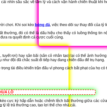
p cái nhìn sâu sắc về tâm lý và cách vận hành chiến thuật khi
ời chơi. Khi soi kèo
bóng đá
, việc theo dõi sự thay đổi của tỷ
t thường, đó có thể là dấu hiệu cho thấy có luồng thông tin n
 đưa ra quyết định cá cược cuối cùng.
 tuyết rơi) hay sân bãi (sân cỏ nhân tạo) lại có thể ảnh hưởng
dụ như đội đã chắc suất đi tiếp hay đang chiến đấu để trụ hạng.
trọng tài điều khiển trận đấu vì phong cách bắt phạt của họ có 
HUA LỖ
 kèo cực kỳ hấp dẫn hoặc chênh lệch bất thường giữa các cửa. 
 lệ trả thưởng cao, tạo lợi thế cho nhà cái.