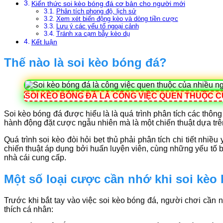
Kiến thức soi kèo bóng đá cơ bản cho người mới
Phân tích phong độ, lịch sử
Xem xét biến động kèo và dòng tiền cược
Lưu ý các yếu tố ngoại cảnh
Tránh xa cạm bẫy kèo dụ
Kết luận
Thế nào là soi kèo bóng đá?
SOI KÈO BÓNG ĐÁ LÀ CÔNG VIỆC QUEN THUỘC C
Soi kèo bóng đá được hiểu là là quá trình phân tích các thông
hành động đặt cược ngẫu nhiên mà là một chiến thuật dựa tr
Quá trình soi kèo đòi hỏi bet thủ phải phân tích chi tiết nhi
chiến thuật áp dụng bởi huấn luyện viên, cùng những yếu tố bê
nhà cái cung cấp.
Một số loại cược cần nhớ khi soi kèo
Trước khi bắt tay vào việc soi kèo bóng đá, người chơi cần 
thích cá nhân: