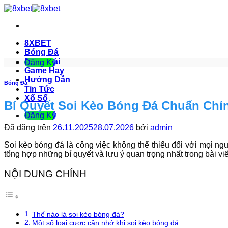
Chuyển
đến
nội
dung
8XBET
Bóng Đá
Đánh Bài
Đăng Ký
Game Hay
Hướng Dẫn
Bóng Đá
Tin Tức
Xổ Số
Bí Quyết Soi Kèo Bóng Đá Chuẩn Chỉ
Đăng Ký
Đã đăng trên
26.11.2025
28.07.2026
bởi
admin
Soi kèo bóng đá là công việc không thể thiếu đối với mọi ng
tổng hợp những bí quyết và lưu ý quan trọng nhất trong bài 
NỘI DUNG CHÍNH
Thế nào là soi kèo bóng đá?
Một số loại cược cần nhớ khi soi kèo bóng đá