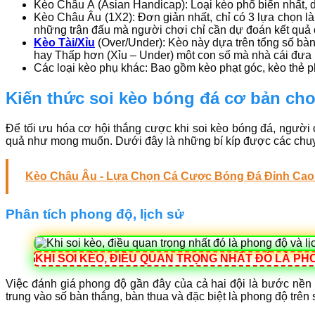
Kèo Châu Á (Asian Handicap): Loại kèo phổ biến nhất, d
Kèo Châu Âu (1X2): Đơn giản nhất, chỉ có 3 lựa chọn là
những trận đấu mà người chơi chỉ cần dự đoán kết quả 
Kèo Tài/Xỉu
(Over/Under): Kèo này dựa trên tổng số bàn
hay Thấp hơn (Xỉu – Under) một con số mà nhà cái đưa 
Các loại kèo phụ khác: Bao gồm kèo phạt góc, kèo thẻ phạ
Kiến thức soi kèo bóng đá cơ bản ch
Để tối ưu hóa cơ hội thắng cược khi soi kèo bóng đá, người
quả như mong muốn. Dưới đây là những bí kíp được các chuy
Kèo Châu Âu - Lựa Chọn Cá Cược Bóng Đá Đỉnh Ca
Phân tích phong độ, lịch sử
KHI SOI KÈO, ĐIỀU QUAN TRỌNG NHẤT ĐÓ LÀ PH
Việc đánh giá phong độ gần đây của cả hai đội là bước nền t
trung vào số bàn thắng, bàn thua và đặc biệt là phong độ trên